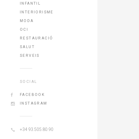
INFANTIL
INTERIORISME
MODA
OCI
RESTAURACIÓ
SALUT
SERVEIS
SOCIAL
FACEBOOK
INSTAGRAM
+34 93.505.80.90