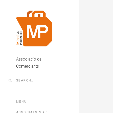
Associació de
Comerciants
MENU
ASSOCIATS MDP