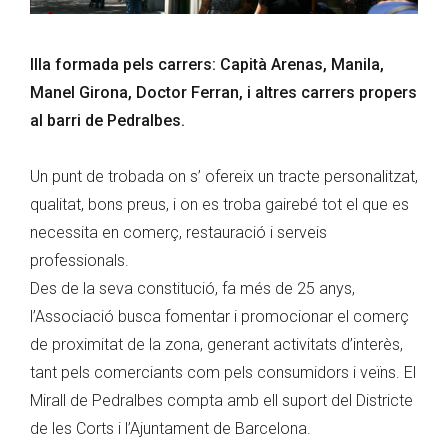
Illa formada pels carrers: Capità Arenas, Manila,
Manel Girona, Doctor Ferran, i altres carrers propers
al barri de Pedralbes.
Un punt de trobada on s’ ofereix un tracte personalitzat,
qualitat, bons preus, i on es troba gairebé tot el que es
necessita en comerç, restauració i serveis
professionals.
Des de la seva constitució, fa més de 25 anys,
l’Associació busca fomentar i promocionar el comerç
de proximitat de la zona, generant activitats d’interès,
tant pels comerciants com pels consumidors i veïns. El
Mirall de Pedralbes compta amb ell suport del Districte
de les Corts i l’Ajuntament de Barcelona.