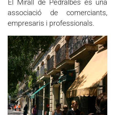
El Mirall de Pedralbes és una
associació de comerciants,
empresaris i professionals.