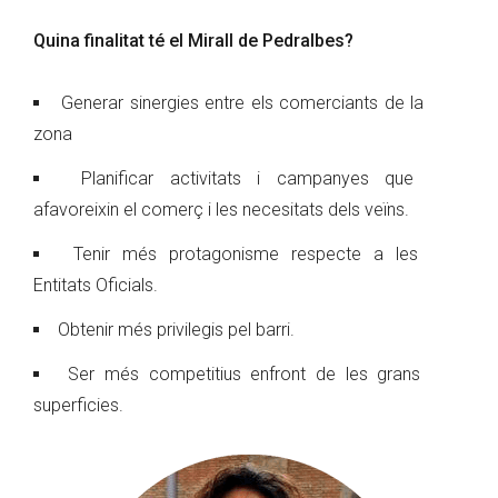
Quina finalitat té el Mirall de Pedralbes?
Generar sinergies entre els comerciants de la
zona
Planificar activitats i campanyes que
afavoreixin el comerç i les necesitats dels veïns.
Tenir més protagonisme respecte a les
Entitats Oficials.
Obtenir més privilegis pel barri.
Ser més competitius enfront de les grans
superficies.