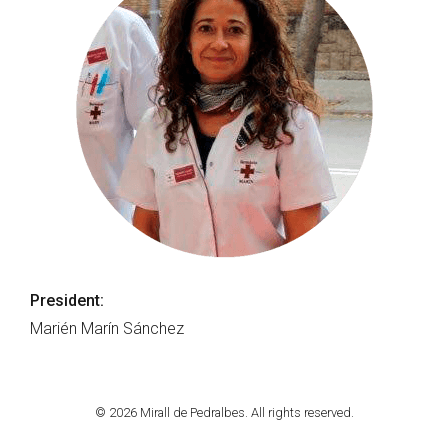
President:
Marién Marín Sánchez
© 2026 Mirall de Pedralbes. All rights reserved.