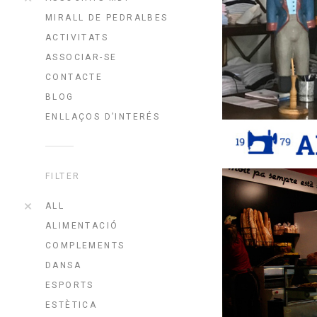
MIRALL DE PEDRALBES
ACTIVITATS
ASSOCIAR-SE
CONTACTE
BLOG
ENLLAÇOS D’INTERÉS
FILTER
ALL
ALIMENTACIÓ
COMPLEMENTS
DANSA
ESPORTS
ESTÈTICA