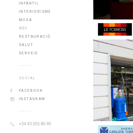
INFANTIL
INTERIORISME
MODA
OCI
RESTAURACIÓ
SALUT
SERVEIS
SOCIAL
FACEBOOK
INSTAGRAM
+34 93.505.80.90