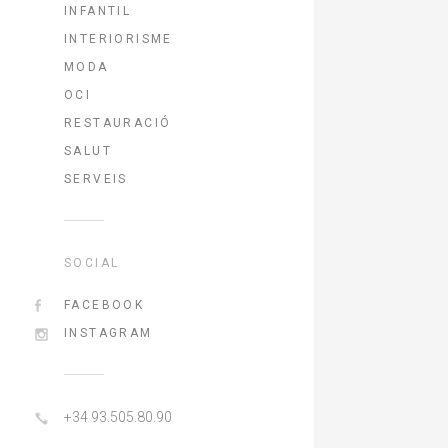
INFANTIL
INTERIORISME
MODA
OCI
RESTAURACIÓ
SALUT
SERVEIS
SOCIAL
FACEBOOK
INSTAGRAM
+34 93.505.80.90