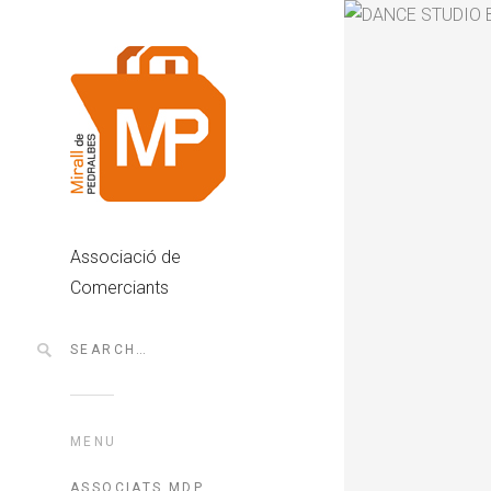
Associació de
Comerciants
MENU
ASSOCIATS MDP