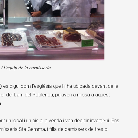
 l’equip de la carnisseria
)
es digui com l’església que hi ha ubicada davant de la
ser del barri del Poblenou, pujaven a missa a aquest
.
un local i un pis a la venda i van decidir invertir-hi. Ens
nisseria Sta Gemma, i filla de carnissers de tres o