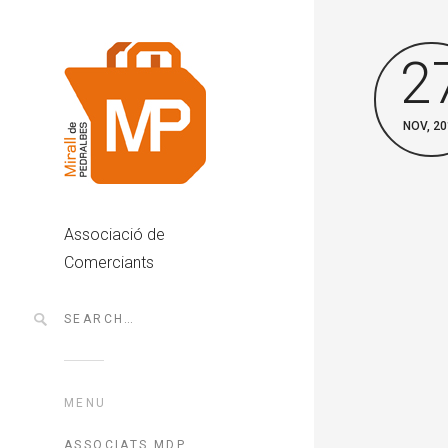
2
NOV, 20
Associació de
Comerciants
MENU
ASSOCIATS MDP