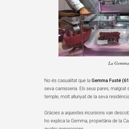
La Gemma i
No és casualitat que la
Gemma Fusté (61
seva carnisseria. Els seus pares, malgrat 
temple, molt allunyat de la seva residència
Gràcies a aquestes incursions van descobrir 
ho explica la Gemma, propietària de la Car
quatre generacions.