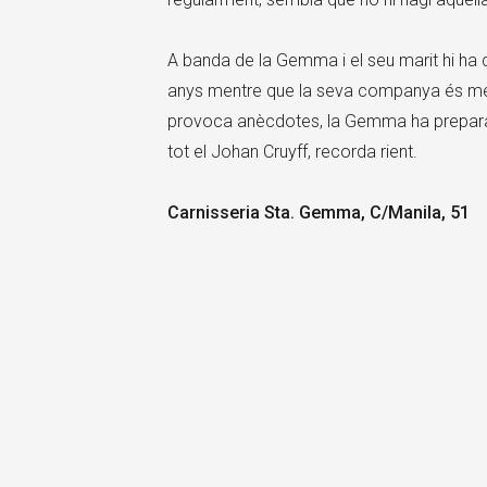
A banda de la Gemma i el seu marit hi ha do
anys mentre que la seva companya és més 
provoca anècdotes, la Gemma ha preparat
tot el Johan Cruyff, recorda rient.
Carnisseria Sta. Gemma, C/Manila, 51