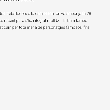
s treballadors a la carnisseria. Un va arribar ja fa 28
recent però s’ha integrat molt bé. El barri també
 carn per tota mena de personatges famosos, fins i