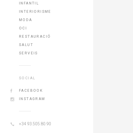
INFANTIL
INTERIORISME
MODA
OCI
RESTAURACIÓ
SALUT
SERVEIS
SOCIAL
FACEBOOK
INSTAGRAM
+34 93.505.80.90