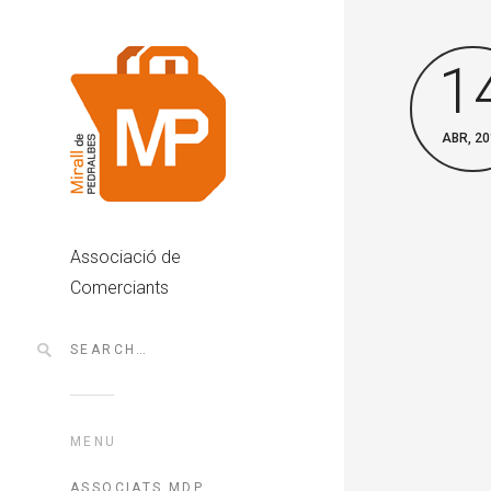
1
ABR, 20
Associació de
Comerciants
MENU
ASSOCIATS MDP