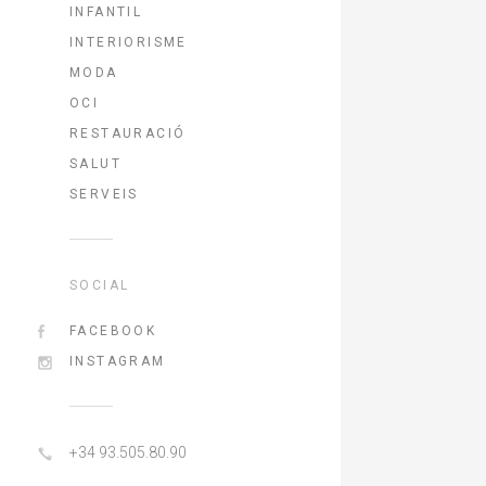
INFANTIL
INTERIORISME
MODA
OCI
RESTAURACIÓ
SALUT
SERVEIS
SOCIAL
FACEBOOK
INSTAGRAM
+34 93.505.80.90