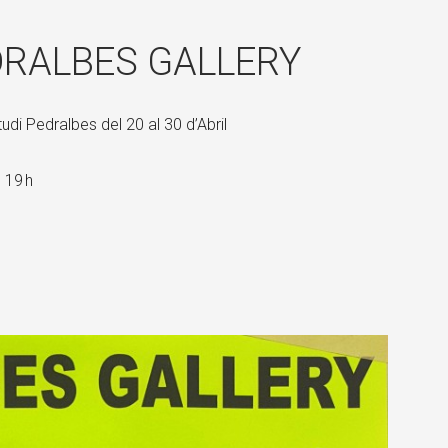
×
DRALBES GALLERY
udi Pedralbes del 20 al 30 d’Abril
 19 h