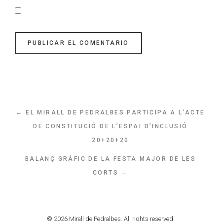
← EL MIRALL DE PEDRALBES PARTICIPA A L’ACTE
DE CONSTITUCIÓ DE L’ESPAI D’INCLUSIÓ
20+20+20
BALANÇ GRÀFIC DE LA FESTA MAJOR DE LES
CORTS →
© 2026 Mirall de Pedralbes. All rights reserved.