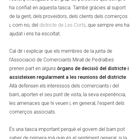
ha confiat en aquesta tasca. També gràcies al suport
de la gent, dels proveïdors, dels clients dels comerços
i, com no, del
districte de Les Corts
, que sempre ens ha
ajudat i ens ha escoltat.
Cal dir i explicar que els membres de la junta de
l’Associació de Comerciants Mirall de Pedralbes
prenen part en alguns
òrgans de decisió del districte i
assisteixen regularment a les reunions del districte
.
Allà defensen els interessos dels comerciants i del
barri, aporten el seu punt de vista, la seva experiència,
les amenaces que hi veuen i, en general, l’esperit dels
comerços associats.
És una tasca important perquè el govern del barri pot
saber de primera mà quin és el sentiment general, si la