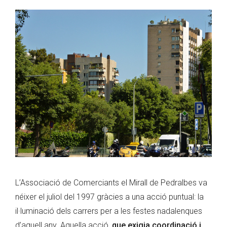
L’Associació de Comerciants el Mirall de Pedralbes va
néixer el juliol del 1997 gràcies a una acció puntual: la
il·luminació dels carrers per a les festes nadalenques
d’aquell any. Aquella acció,
que exigia coordinació i