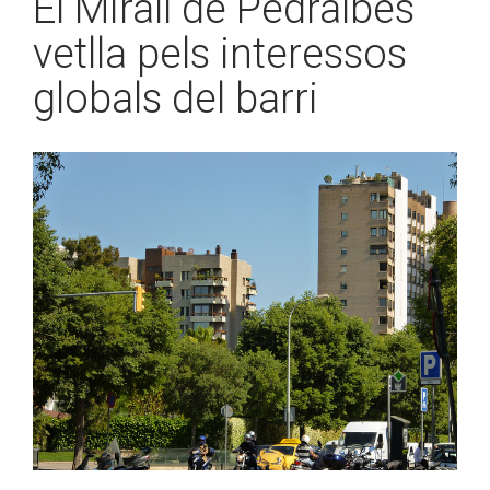
El Mirall de Pedralbes
vetlla pels interessos
globals del barri