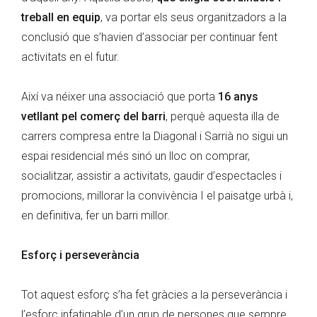
treball en equip
, va portar els seus organitzadors a la
conclusió que s’havien d’associar per continuar fent
activitats en el futur.
Així va néixer una associació que porta
16 anys
vetllant pel comerç del barri
, perquè aquesta illa de
carrers compresa entre la Diagonal i Sarrià no sigui un
espai residencial més sinó un lloc on comprar,
socialitzar, assistir a activitats, gaudir d’espectacles i
promocions, millorar la convivència I el paisatge urbà i,
en definitiva, fer un barri millor.
Esforç i perseverància
Tot aquest esforç s’ha fet gràcies a la perseverància i
l’esforç infatigable d’un grup de persones que sempre