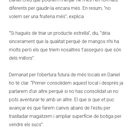
diferents per gaudir-la encara més. En resum, “no
volem ser una fruiteria més”, explica.
“Si hagués de triar un producte estrella”, diu, “diria
sincerament que la qualitat perquè de mangos n’hi ha
molts però els que triem nosaltres t’asseguro que són
dels millors”.
Demanat per l’obertura futura de més locals en Daniel
ho té clar. “Primer consolidem aquest local i després ja
parlarem d’un altre perquè si no has consolidat un no
pots aventurar-te amb un altre. El que si que et puc
avançar és que farem canvis abans de l’estiu per
traslladar magatzem i ampliar superfície de botiga per
vendre els sucs”.