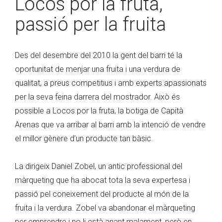
Locos por la fruta,
passió per la fruita
Des del desembre del 2010 la gent del barri té la
oportunitat de menjar una fruita i una verdura de
qualitat, a preus competitius i amb experts apassionats
per la seva feina darrera del mostrador. Això és
possible a Locos por la fruta, la botiga de Capità
Arenas que va arribar al barri amb la intenció de vendre
el millor gènere d’un producte tan bàsic.
La dirigeix Daniel Zobel, un antic professional del
màrqueting que ha abocat tota la seva expertesa i
passió pel coneixement del producte al món de la
fruita i la verdura. Zobel va abandonar el màrqueting
per emprendre i no li està anant malament, però en