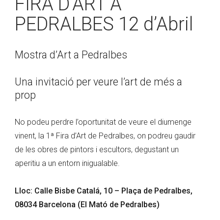
FIRA D’ART A
PEDRALBES 12 d’Abril
Mostra d’Art a Pedralbes
Una invitació per veure l’art de més a
prop
No podeu perdre l’oportunitat de veure el diumenge
vinent, la 1ª Fira d’Art de Pedralbes, on podreu gaudir
de les obres de pintors i escultors, degustant un
aperitiu a un entorn inigualable.
Lloc: Calle Bisbe Catalá, 10 – Plaça de Pedralbes
,
08034 Barcelona
(El Mató de Pedralbes)