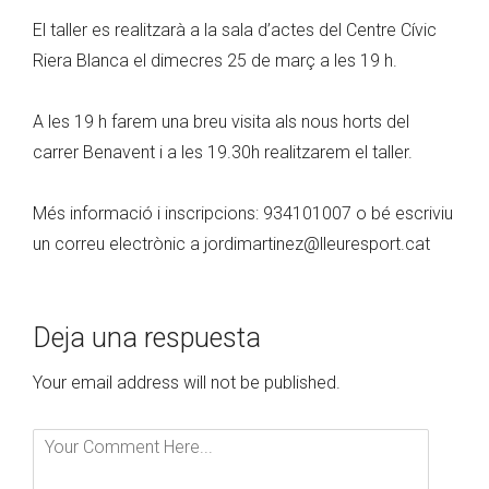
El taller es realitzarà a la sala d’actes del Centre Cívic
Riera Blanca el dimecres 25 de març a les 19 h.
A les 19 h farem una breu visita als nous horts del
carrer Benavent i a les 19.30h realitzarem el taller.
Més informació i inscripcions: 934101007 o bé escriviu
un correu electrònic a jordimartinez@lleuresport.cat
Deja una respuesta
Your email address will not be published.