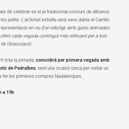
més de celebrar-se el ja tradicional concurs de dibuixos
 petits. L’activitat estrella serà sens dubte el Carrilló
 representació en viu d’un rellotge amb gures animades.
 oferir cada vegada contingut més rellevant per a tots
 de l’Associació.
t tota la jornada,
coincidirà per primera vegada amb
stir de Pedralbes
, sent una ocasió única per visitar un
ada fer les primeres compres Nadalenques.
 a 19h