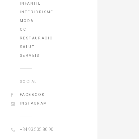
INFANTIL
INTERIORISME
MODA
OCI
RESTAURACIÓ
SALUT
SERVEIS
SOCIAL
FACEBOOK
INSTAGRAM
+34 93.505.80.90