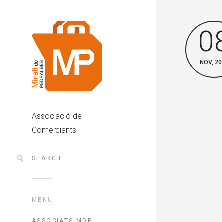
0
NOV, 20
Associació de
Comerciants
MENU
ASSOCIATS MDP