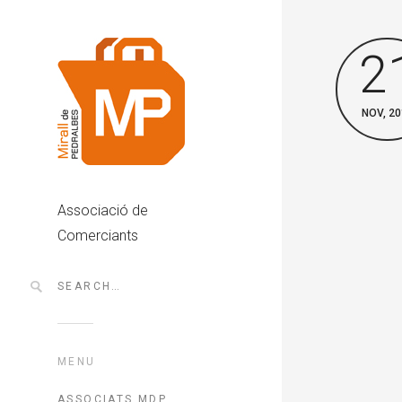
2
NOV, 20
Associació de
Comerciants
MENU
ASSOCIATS MDP