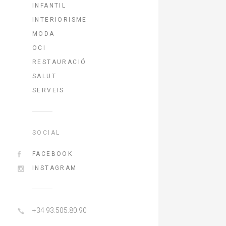
INFANTIL
INTERIORISME
MODA
OCI
RESTAURACIÓ
SALUT
SERVEIS
SOCIAL
FACEBOOK
INSTAGRAM
+34 93.505.80.90