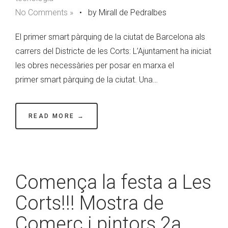
No Comments »
•
by Mirall de Pedralbes
El primer smart pàrquing de la ciutat de Barcelona als
carrers del Districte de les Corts: L’Ajuntament ha iniciat
les obres necessàries per posar en marxa el
primer smart pàrquing de la ciutat. Una…
READ MORE →
Comença la festa a Les
Corts!!! Mostra de
Comerç i pintors 2a