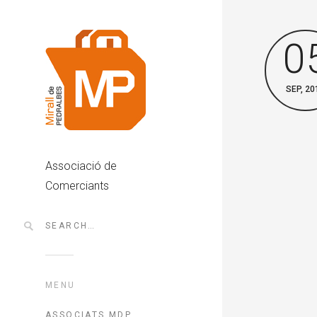
0
SEP, 20
Associació de
Comerciants
MENU
ASSOCIATS MDP