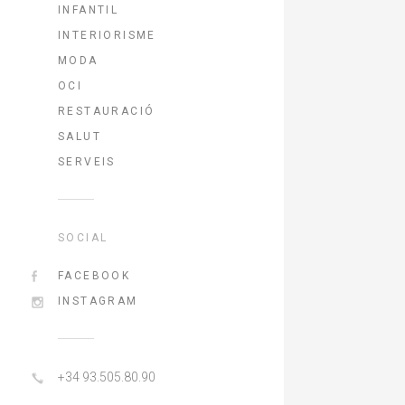
INFANTIL
INTERIORISME
MODA
OCI
RESTAURACIÓ
SALUT
SERVEIS
SOCIAL
FACEBOOK
INSTAGRAM
+34 93.505.80.90