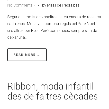
No Comments »
•
by Mirall de Pedralbes
Segur que molts de vosaltres esteu encara de ressaca
nadalenca. Molts vau comprar regals pel Pare Noel i
uns altres per Reis. Però com sabeu, sempre s’ha de
deixar una…
READ MORE →
Ribbon, moda infantil
des de fa tres dècades