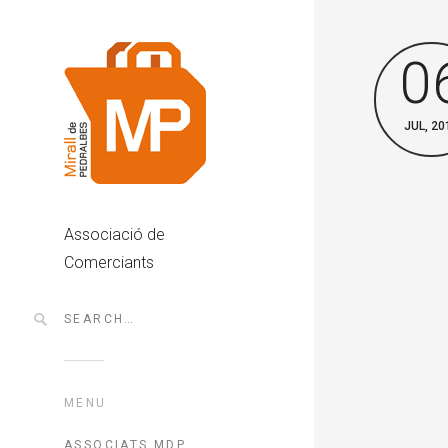
0
JUL, 20
Associació de
Comerciants
MENU
ASSOCIATS MDP