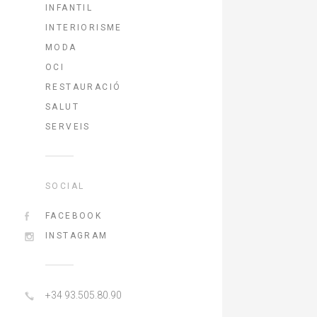
INFANTIL
INTERIORISME
MODA
OCI
RESTAURACIÓ
SALUT
SERVEIS
SOCIAL
FACEBOOK
INSTAGRAM
+34 93.505.80.90