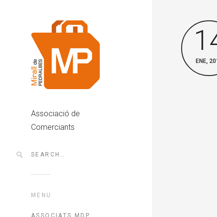
1
ENE, 20
Associació de
Comerciants
MENU
ASSOCIATS MDP