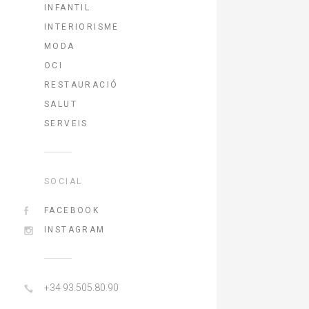
INFANTIL
INTERIORISME
MODA
OCI
RESTAURACIÓ
SALUT
SERVEIS
SOCIAL
FACEBOOK
INSTAGRAM
+34 93.505.80.90