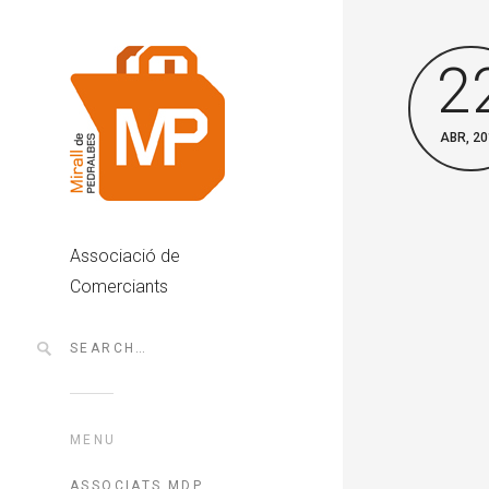
2
ABR, 20
Associació de
Comerciants
MENU
ASSOCIATS MDP