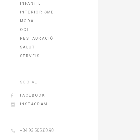
INFANTIL
INTERIORISME
MODA
OCI
RESTAURACIÓ
SALUT
SERVEIS
SOCIAL
FACEBOOK
INSTAGRAM
+34 93.505.80.90