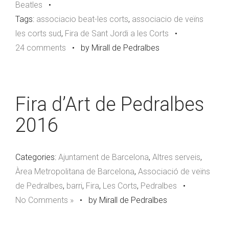
Beatles
•
Tags:
associacio beat-les corts
,
associacio de veïns
les corts sud
,
Fira de Sant Jordi a les Corts
•
24 comments
•
by Mirall de Pedralbes
Fira d’Art de Pedralbes
2016
Categories:
Ajuntament de Barcelona
,
Altres serveis
,
Àrea Metropolitana de Barcelona
,
Associació de veïns
de Pedralbes
,
barri
,
Fira
,
Les Corts
,
Pedralbes
•
No Comments »
•
by Mirall de Pedralbes