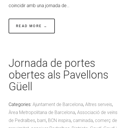
coincidir amb una jornada de…
READ MORE →
Jornada de portes
obertes als Pavellons
Güell
Categories:
Ajuntament de Barcelona
,
Altres serveis
,
Àrea Metropolitana de Barcelona
,
Associació de veïns
de Pedralbes
,
barri
,
BCN inspira
,
caminada
,
comerç de