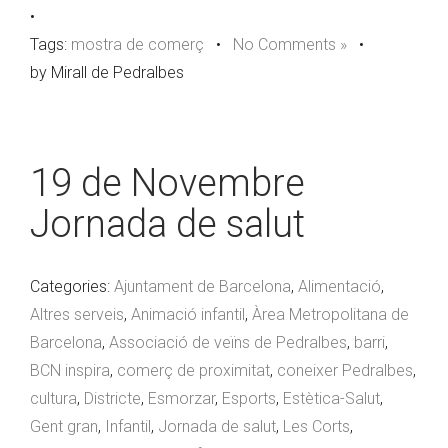
•
Tags:
mostra de comerç
•
No Comments »
•
by Mirall de Pedralbes
19 de Novembre
Jornada de salut
Categories:
Ajuntament de Barcelona
,
Alimentació
,
Altres serveis
,
Animació infantil
,
Àrea Metropolitana de
Barcelona
,
Associació de veïns de Pedralbes
,
barri
,
BCN inspira
,
comerç de proximitat
,
coneixer Pedralbes
,
cultura
,
Districte
,
Esmorzar
,
Esports
,
Estètica-Salut
,
Gent gran
,
Infantil
,
Jornada de salut
,
Les Corts
,