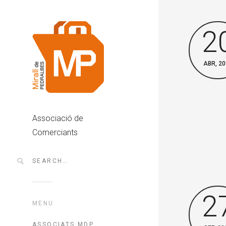
2
ABR, 20
Associació de
Comerciants
2
MENU
ASSOCIATS MDP