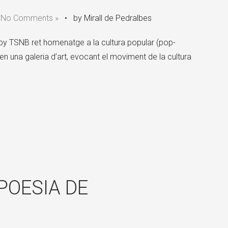
•
No Comments »
•
by Mirall de Pedralbes
y TSNB ret homenatge a la cultura popular (pop-
 en una galeria d’art, evocant el moviment de la cultura
POESIA DE