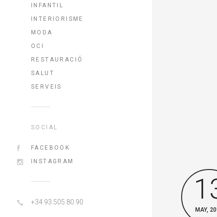
INFANTIL
INTERIORISME
MODA
OCI
RESTAURACIÓ
SALUT
SERVEIS
SOCIAL
FACEBOOK
INSTAGRAM
1
+34 93.505.80.90
MAY, 20