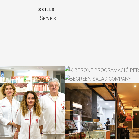
SKILLS
:
Serveis