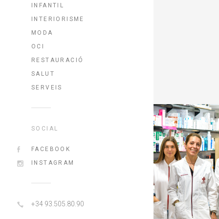
INFANTIL
INTERIORISME
MODA
OCI
RESTAURACIÓ
SALUT
SERVEIS
SOCIAL
FACEBOOK
INSTAGRAM
+34 93.505.80.90