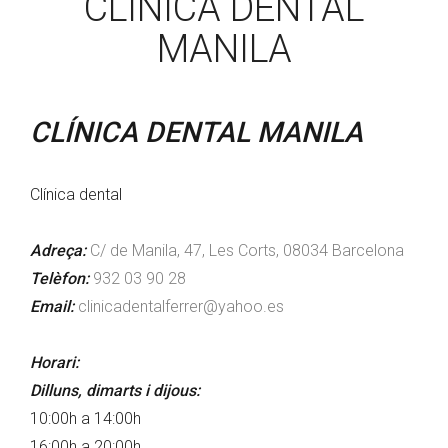
CLÍNICA DENTAL
MANILA
CLÍNICA DENTAL MANILA
Clínica dental
Adreça:
C/ de Manila, 47, Les Corts, 08034 Barcelona
Telèfon:
932 03 90 28
Email:
clinicadentalferrer@yahoo.es
Horari:
Dilluns, dimarts i dijous:
10:00h a 14:00h
16:00h a 20:00h