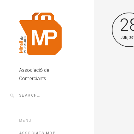
2
JUN, 20
Associació de
Comerciants
MENU
ASSOCIATS MDP