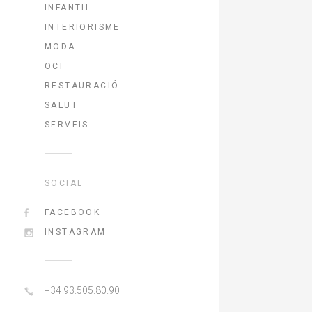
INFANTIL
INTERIORISME
MODA
OCI
RESTAURACIÓ
SALUT
SERVEIS
SOCIAL
FACEBOOK
INSTAGRAM
+34 93.505.80.90