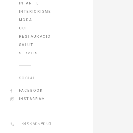
INFANTIL
INTERIORISME
MODA
OCI
RESTAURACIÓ
SALUT
SERVEIS
SOCIAL
FACEBOOK
INSTAGRAM
+34 93.505.80.90