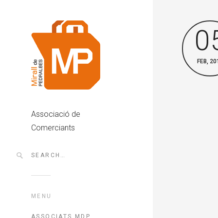
0
FEB, 20
Associació de
Comerciants
MENU
ASSOCIATS MDP