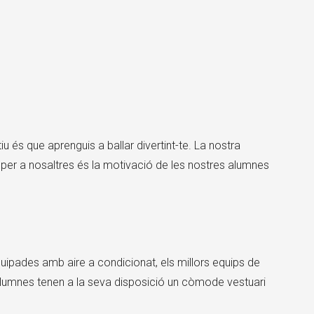
×
u és que aprenguis a ballar divertint-te. La nostra
 per a nosaltres és la motivació de les nostres alumnes
uipades amb aire a condicionat, els millors equips de
 alumnes tenen a la seva disposició un còmode vestuari