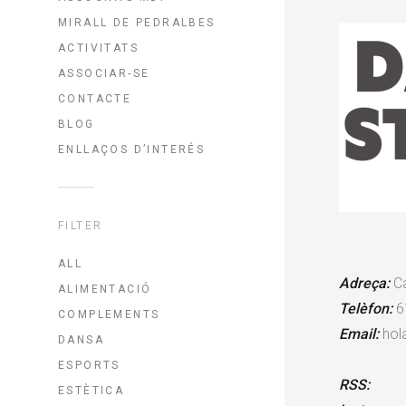
MIRALL DE PEDRALBES
ACTIVITATS
ASSOCIAR-SE
CONTACTE
BLOG
ENLLAÇOS D’INTERÉS
FILTER
ALL
Adreça:
Ca
ALIMENTACIÓ
Telèfon:
6
COMPLEMENTS
Email:
hol
DANSA
ESPORTS
RSS:
ESTÈTICA