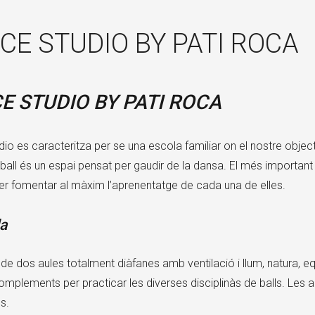
CE STUDIO BY PATI ROCA
E STUDIO BY PATI ROCA
io es caracteritza per se una escola familiar on el nostre objecti
ball és un espai pensat per gaudir de la dansa. El més important
er fomentar al màxim l’aprenentatge de cada una de elles.
la
e dos aules totalment diàfanes amb ventilació i llum, natura, eq
omplements per practicar les diverses disciplinàs de balls. Les
s.