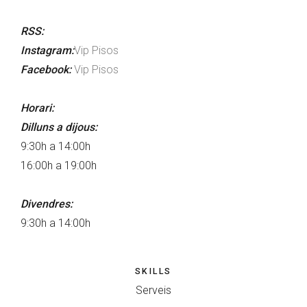
RSS:
Instagram:
Vip Pisos
Facebook:
Vip Pisos
Horari:
Dilluns a dijous:
9:30h a 14:00h
16:00h a 19:00h
Divendres:
9:30h a 14:00h
SKILLS
Serveis