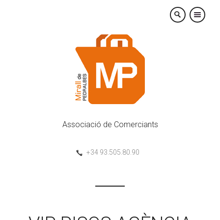
×
Associació de Comerciants
+34 93.505.80.90