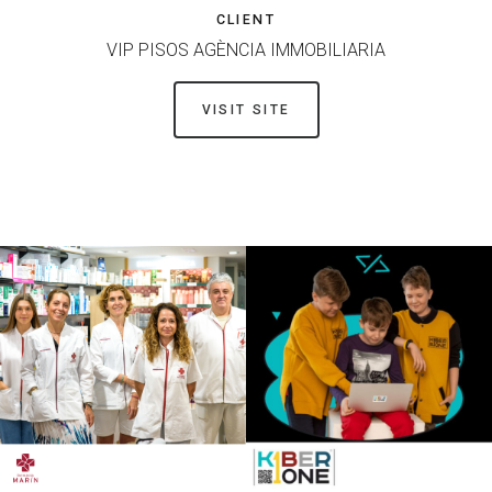
CLIENT
VIP PISOS AGÈNCIA IMMOBILIARIA
VISIT SITE