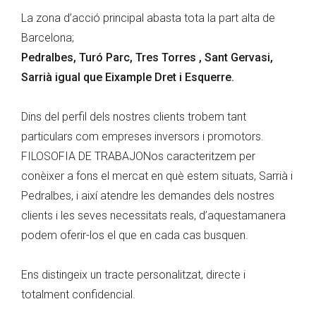
La zona d’acció principal abasta tota la part alta de
Barcelona;
Pedralbes, Turó Parc, Tres Torres , Sant Gervasi,
Sarrià igual que Eixample Dret i Esquerre.
Dins del perfil dels nostres clients trobem tant
particulars com empreses inversors i promotors.
FILOSOFIA DE TRABAJONos caracteritzem per
conèixer a fons el mercat en què estem situats, Sarrià i
Pedralbes, i així atendre les demandes dels nostres
clients i les seves necessitats reals, d’aquestamanera
podem oferir-los el que en cada cas busquen.
Ens distingeix un tracte personalitzat, directe i
totalment confidencial.