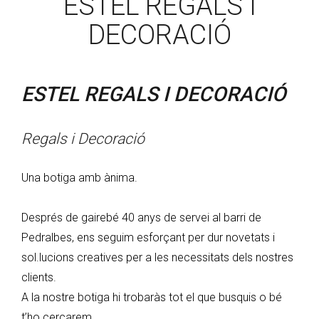
ESTEL REGALS I
DECORACIÓ
ESTEL REGALS I DECORACIÓ
Regals i Decoració
Una botiga amb ànima.
Després de gairebé 40 anys de servei al barri de
Pedralbes, ens seguim esforçant per dur novetats i
sol.lucions creatives per a les necessitats dels nostres
clients.
A la nostre botiga hi trobaràs tot el que busquis o bé
t’ho cercarem.