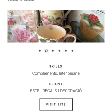
SKILLS
Complements, Interiorisme
CLIENT
ESTEL REGALS I DECORACIÓ
VISIT SITE