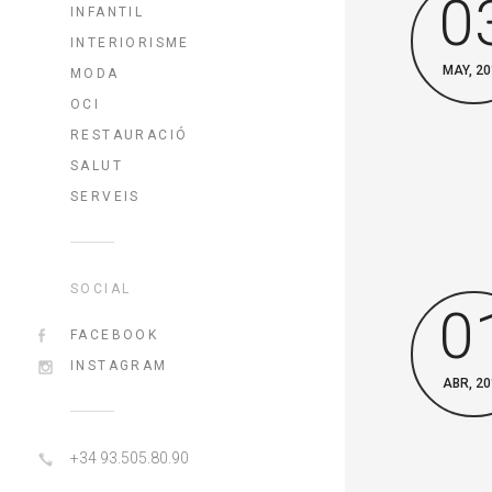
0
INFANTIL
INTERIORISME
MAY, 20
MODA
OCI
RESTAURACIÓ
SALUT
SERVEIS
SOCIAL
0
FACEBOOK
INSTAGRAM
ABR, 20
+34 93.505.80.90