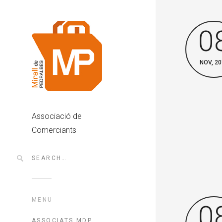
0
NOV, 20
Associació de
Comerciants
MENU
0
ASSOCIATS MDP