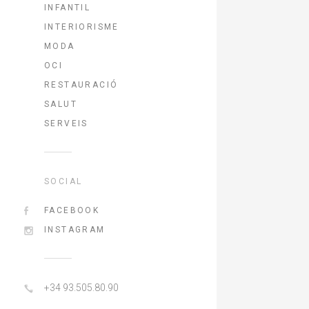
INFANTIL
INTERIORISME
MODA
OCI
RESTAURACIÓ
SALUT
SERVEIS
SOCIAL
FACEBOOK
INSTAGRAM
+34 93.505.80.90