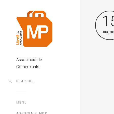
1
DIC, 20
Associació de
Comerciants
MENU
ASSOCIATS MDP