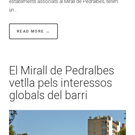
establiments associats al Mirall de Pedralbes, tenim
un…
READ MORE →
El Mirall de Pedralbes
vetlla pels interessos
globals del barri