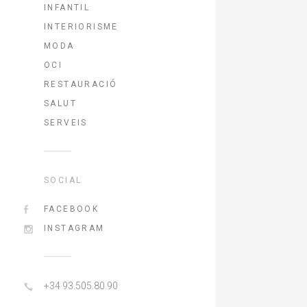
INFANTIL
INTERIORISME
MODA
OCI
RESTAURACIÓ
SALUT
SERVEIS
SOCIAL
FACEBOOK
INSTAGRAM
+34 93.505.80.90