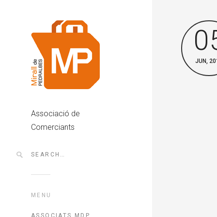
0
JUN, 20
Associació de
Comerciants
MENU
ASSOCIATS MDP