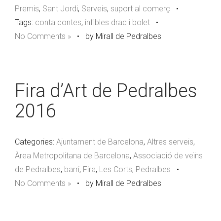
Premis
,
Sant Jordi
,
Serveis
,
suport al comerç
•
Tags:
conta contes
,
inflbles drac i bolet
•
No Comments »
•
by Mirall de Pedralbes
Fira d’Art de Pedralbes
2016
Categories:
Ajuntament de Barcelona
,
Altres serveis
,
Àrea Metropolitana de Barcelona
,
Associació de veïns
de Pedralbes
,
barri
,
Fira
,
Les Corts
,
Pedralbes
•
No Comments »
•
by Mirall de Pedralbes