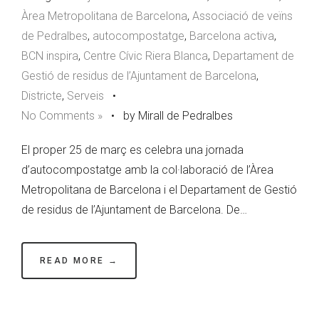
Àrea Metropolitana de Barcelona
,
Associació de veïns
de Pedralbes
,
autocompostatge
,
Barcelona activa
,
BCN inspira
,
Centre Cívic Riera Blanca
,
Departament de
Gestió de residus de l’Ajuntament de Barcelona
,
Districte
,
Serveis
•
No Comments »
•
by Mirall de Pedralbes
El proper 25 de març es celebra una jornada
d’autocompostatge amb la col·laboració de l’Àrea
Metropolitana de Barcelona i el Departament de Gestió
de residus de l’Ajuntament de Barcelona. De…
READ MORE →