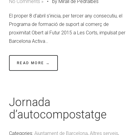
No Comments »
•
by Mirall de Pedralbes
El proper 8 d’abril s’inicia, per tercer any consecutiu, el
Programa de formació de suport al comerç de
proximitat Obert al Futur 2015 a Les Corts, impulsat per
Barcelona Activa…
READ MORE →
Jornada
d’autocompostatge
Categories:
Ajuntament de Barcelona
,
Altres serveis
,