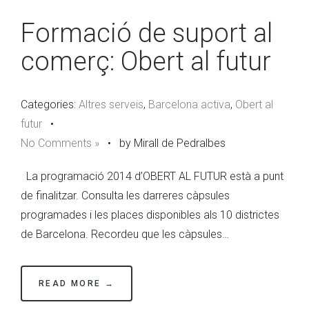
Formació de suport al
comerç: Obert al futur
Categories:
Altres serveis
,
Barcelona activa
,
Obert al
futur
•
No Comments »
•
by Mirall de Pedralbes
La programació 2014 d’OBERT AL FUTUR està a punt
de finalitzar. Consulta les darreres càpsules
programades i les places disponibles als 10 districtes
de Barcelona. Recordeu que les càpsules…
READ MORE →