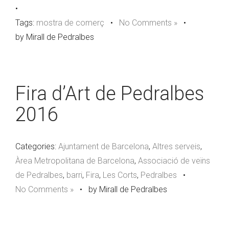
•
Tags:
mostra de comerç
•
No Comments »
•
by Mirall de Pedralbes
Fira d’Art de Pedralbes
2016
Categories:
Ajuntament de Barcelona
,
Altres serveis
,
Àrea Metropolitana de Barcelona
,
Associació de veïns
de Pedralbes
,
barri
,
Fira
,
Les Corts
,
Pedralbes
•
No Comments »
•
by Mirall de Pedralbes