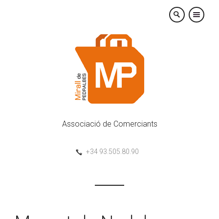
×
Associació de Comerciants
+34 93.505.80.90