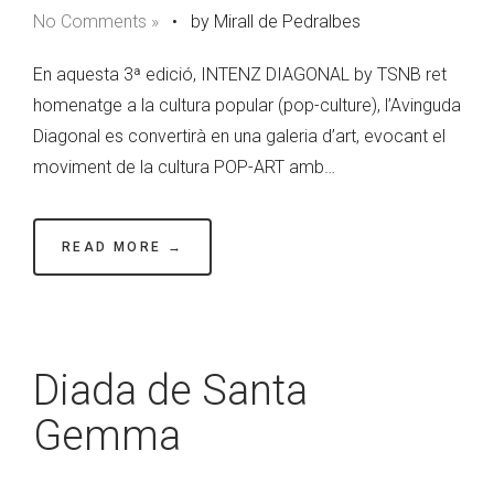
No Comments »
•
by Mirall de Pedralbes
En aquesta 3ª edició, INTENZ DIAGONAL by TSNB ret
homenatge a la cultura popular (pop-culture), l’Avinguda
Diagonal es convertirà en una galeria d’art, evocant el
moviment de la cultura POP-ART amb…
READ MORE →
Diada de Santa
Gemma